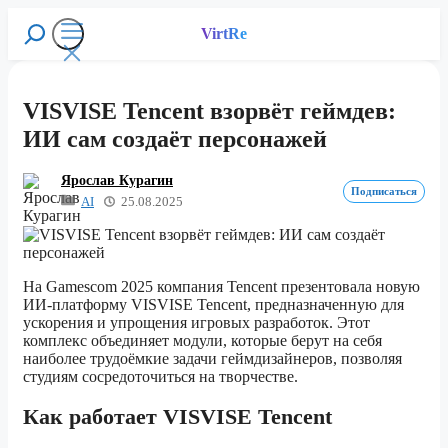
Перейти
к
VirtRe
Поиск
содержимому
Меню
VISVISE Tencent взорвёт геймдев:
ИИ сам создаёт персонажей
Ярослав Курагин
Подписаться
AI
25.08.2025
На Gamescom 2025 компания Tencent презентовала новую
ИИ-платформу VISVISE Tencent, предназначенную для
ускорения и упрощения игровых разработок. Этот
комплекс объединяет модули, которые берут на себя
наиболее трудоёмкие задачи геймдизайнеров, позволяя
студиям сосредоточиться на творчестве.
Как работает VISVISE Tencent