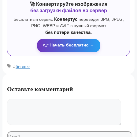
🚀 Конвертируйте изображения
без загрузки файлов на сервер
Бесплатный сервис
Конвертус
переведет JPG, JPEG,
PNG, WEBP и AVIF в нужный формат
без потери качества.
👉 Начать бесплатно →
#
бизнес
Оставьте комментарий
Комментарий
Имя