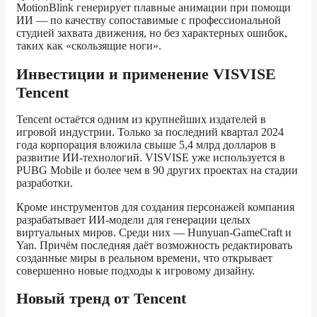
MotionBlink генерирует плавные анимации при помощи
ИИ — по качеству сопоставимые с профессиональной
студией захвата движения, но без характерных ошибок,
таких как «скользящие ноги».
Инвестиции и применение VISVISE
Tencent
Tencent остаётся одним из крупнейших издателей в
игровой индустрии. Только за последний квартал 2024
года корпорация вложила свыше 5,4 млрд долларов в
развитие ИИ-технологий. VISVISE уже используется в
PUBG Mobile и более чем в 90 других проектах на стадии
разработки.
Кроме инструментов для создания персонажей компания
разрабатывает ИИ-модели для генерации целых
виртуальных миров. Среди них — Hunyuan-GameCraft и
Yan. Причём последняя даёт возможность редактировать
созданные миры в реальном времени, что открывает
совершенно новые подходы к игровому дизайну.
Новый тренд от Tencent