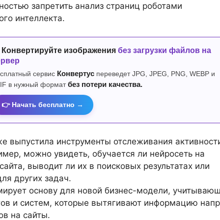
ностью запретить анализ страниц роботами
ого интеллекта.
 Конвертируйте изображения
без загрузки файлов на
ервер
сплатный сервис
Конвертус
переведет JPG, JPEG, PNG, WEBP и
IF в нужный формат
без потери качества.
👉 Начать бесплатно →
же выпустила инструменты отслеживания активност
имер, можно увидеть, обучается ли нейросеть на
сайта, выводит ли их в поисковых результатах или
для других задач.
мирует основу для новой бизнес-модели, учитываю
тов и систем, которые вытягивают информацию нап
ов на сайты.