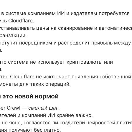
 в системе компаниям ИИ и издателям потребуется
сь Cloudflare.
станавливать цены на сканирование и автоматичес
ранзакции.
выступит посредником и распределит прибыль между
.
что система не использует криптовалюты или
.
тво Cloudflare не исключает появления собственной
монеты для таких операций.
 это новой нормой
per Crawl —
смелый шаг
.
ателей и компаний ИИ крайне важно.
 не ясно, согласятся ли создатели нейросетей плати
одня получают бесплатно.