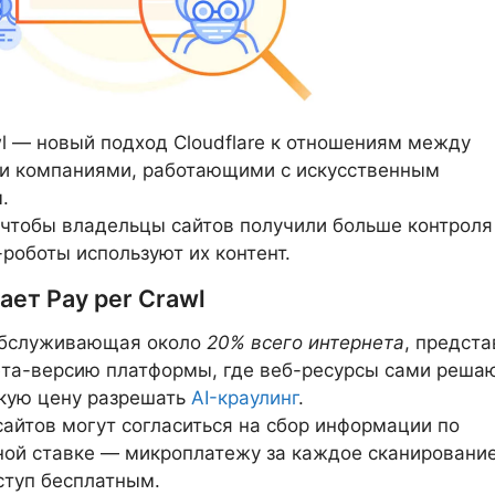
wl — новый подход Cloudflare к отношениям между
 и компаниями, работающими с искусственным
.
 чтобы владельцы сайтов получили больше контроля
-роботы используют их контент.
ает Pay per Crawl
 обслуживающая около
20% всего интернета
, предст
та-версию платформы, где веб-ресурсы сами решаю
акую цену разрешать
AI-краулинг
.
айтов могут согласиться на сбор информации по
ой ставке — микроплатежу за каждое сканирование
ступ бесплатным.