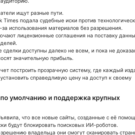
 аудиторию.
атели ищут разные пути.
k Times подала судебные иски против технологичес
-за использования материалов без разрешения.
ючают лицензионные соглашения на поставку данны
делей.
 сделки доступны далеко не всем, и пока не доказа
носят значительную прибыль.
хочет построить прозрачную систему, где каждый изд
установить справедливую цену на доступ к своему
 по умолчанию и поддержка крупных
объявила, что все новые сайты, созданные с её помо
ки будут блокировать поисковых ИИ-роботов.
азрешению владельца они смогут сканировать стран