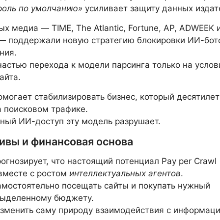
роль по умолчанию»
усиливает защиту данных издат
ых медиа — TIME, The Atlantic, Fortune, AP, ADWEEK 
 — поддержали новую стратегию блокировки ИИ-бот
ния.
частью перехода к модели парсинга только на услов
айта.
омогает стабилизировать бизнес, который десятиле
 поисковом трафике.
ный ИИ-доступ эту модель разрушает.
ивы и финансовая основа
рогнозирует, что настоящий потенциал Pay per Crawl
вместе с ростом
интеллектуальных агентов
.
амостоятельно посещать сайты и покупать нужный
выделенному бюджету.
зменить саму природу взаимодействия с информаци