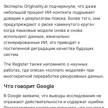
Эксперты Originality.ai подчеркнули, что даже
небольшой процент ИИ-контента подрывает
доверие к результатам поиска. Более того, они
предупреждают о риске «замкнутого круга»:
когда языковые модели снова и снова
используют данные, изначально
сгенерированные ИИ, это приводит к
постепенной деградации качества будущих
систем.
The Register также напомнило о научных
работах, где описан «коллапс моделей» при
многократной переработке рекурсивных данных.
Что говорит Google
В Google заявили, что выводы исследования не
отражают действительности и содержат ошибки.
Представители компании пояснили, что ссылки в