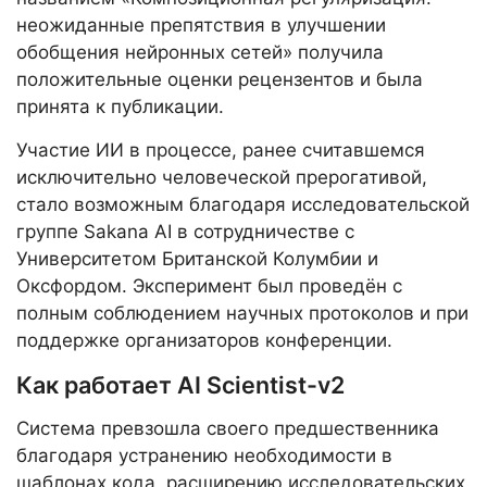
неожиданные препятствия в улучшении
обобщения нейронных сетей» получила
положительные оценки рецензентов и была
принята к публикации.
Участие ИИ в процессе, ранее считавшемся
исключительно человеческой прерогативой,
стало возможным благодаря исследовательской
группе Sakana AI в сотрудничестве с
Университетом Британской Колумбии и
Оксфордом. Эксперимент был проведён с
полным соблюдением научных протоколов и при
поддержке организаторов конференции.
Как работает AI Scientist-v2
Система превзошла своего предшественника
благодаря устранению необходимости в
шаблонах кода, расширению исследовательских