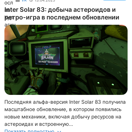
VR
13.04.2025
Inter Solar 83: добыча астероидов и
ретро-игра в последнем обновлении
Последняя альфа-версия Inter Solar 83 получила
масштабное обновление, в котором появились
новые механики, включая добычу ресурсов на
астероидах и встроенную…
Показать полностью