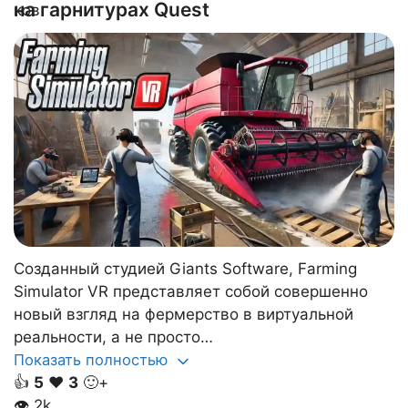
на гарнитурах Quest
Созданный студией Giants Software, Farming
Simulator VR представляет собой совершенно
новый взгляд на фермерство в виртуальной
реальности, а не просто…
Показать полностью
👍
5
❤️
3
🙂+
👁
2k