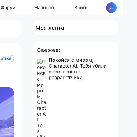
Форум
Написать
Войти
Поиск
Моя лента
Свежее:
саться
Покойся с миром,
Character.AI. Тебя убили
собственные
разработчики